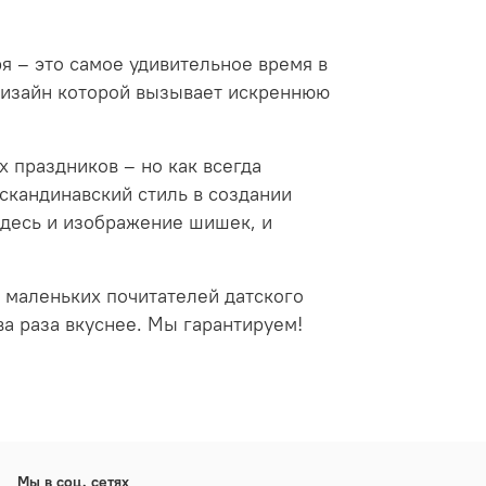
я – это самое удивительное время в
 дизайн которой вызывает искреннюю
 праздников – но как всегда
скандинавский стиль в создании
здесь и изображение шишек, и
маленьких почитателей датского
а раза вкуснее. Мы гарантируем!
Мы в соц. сетях