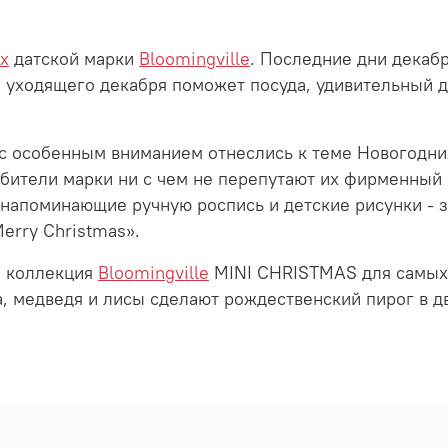
х
датской марки
Bloomingville
. Последние дни декабр
ни уходящего декабря поможет посуда, удивительный
с особенным вниманием отнеслись к теме Новогодних
бители марки ни с чем не перепутают их фирменный 
напоминающие ручную роспись и детские рисунки - 
erry Christmas».
я коллекция
Bloomingville
MINI CHRISTMAS для самых 
, медведя и лисы сделают рождественский пирог в дв