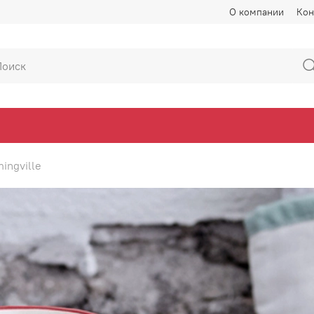
О компании
Кон
ingville