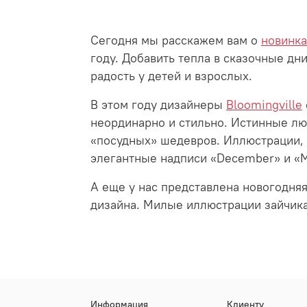
Сегодня мы расскажем вам о
новинка
году. Добавить тепла в сказочные д
радость у детей и взрослых.
В этом году дизайнеры
Bloomingville
неординарно и стильно. Истинные лю
«посудных» шедевров. Иллюстрации, 
элегантные надписи «December» и «M
А еще у нас представлена новогодня
дизайна. Милые иллюстрации зайчика
Информация
Клиенту